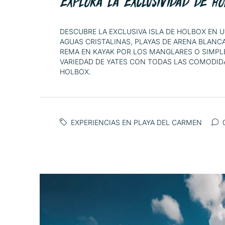
EXPLORA LA EXCLUSIVIDAD DE HO
DESCUBRE LA EXCLUSIVA ISLA DE HOLBOX EN U
AGUAS CRISTALINAS, PLAYAS DE ARENA BLANCA
REMA EN KAYAK POR LOS MANGLARES O SIMPLE
VARIEDAD DE YATES CON TODAS LAS COMODID
HOLBOX.
EXPERIENCIAS EN PLAYA DEL CARMEN