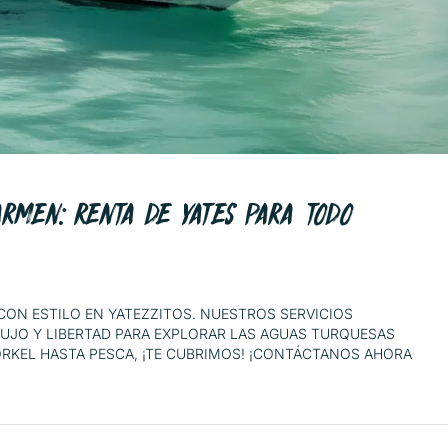
ARMEN: RENTA DE YATES PARA TODO
CON ESTILO EN YATEZZITOS. NUESTROS SERVICIOS
LUJO Y LIBERTAD PARA EXPLORAR LAS AGUAS TURQUESAS
ORKEL HASTA PESCA, ¡TE CUBRIMOS! ¡CONTÁCTANOS AHORA