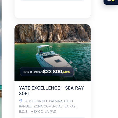
$22,800
POR 8 HORAS
/MXN
YATE EXCELLENCE – SEA RAY
30FT
LA MARINA DEL PALMAR, CALLE
RANGEL, ZONA COMERCIAL, LA PAZ,
B.C.S., MÉXICO, LA PAZ