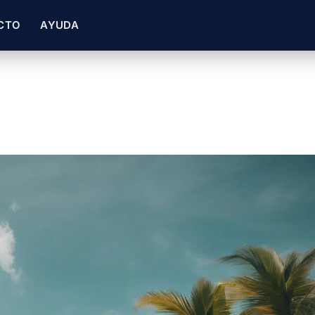
CTO
AYUDA