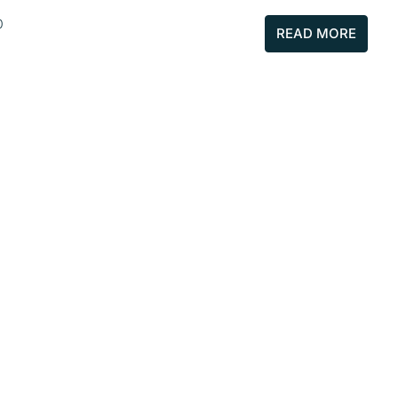
0
READ MORE