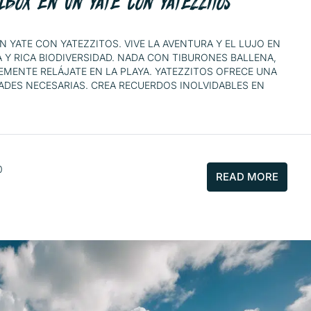
LBOX EN UN YATE CON YATEZZITOS
N YATE CON YATEZZITOS. VIVE LA AVENTURA Y EL LUJO EN
 Y RICA BIODIVERSIDAD. NADA CON TIBURONES BALLENA,
MENTE RELÁJATE EN LA PLAYA. YATEZZITOS OFRECE UNA
ADES NECESARIAS. CREA RECUERDOS INOLVIDABLES EN
0
READ MORE