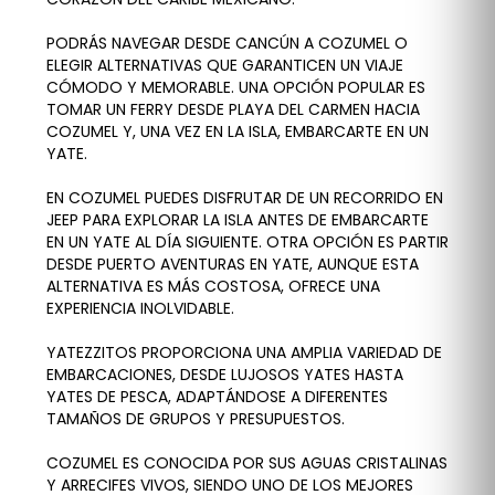
PODRÁS NAVEGAR DESDE CANCÚN A COZUMEL O
ELEGIR ALTERNATIVAS QUE GARANTICEN UN VIAJE
CÓMODO Y MEMORABLE. UNA OPCIÓN POPULAR ES
TOMAR UN FERRY DESDE PLAYA DEL CARMEN HACIA
COZUMEL Y, UNA VEZ EN LA ISLA, EMBARCARTE EN UN
YATE.
EN COZUMEL PUEDES DISFRUTAR DE UN RECORRIDO EN
JEEP PARA EXPLORAR LA ISLA ANTES DE EMBARCARTE
EN UN YATE AL DÍA SIGUIENTE. OTRA OPCIÓN ES PARTIR
DESDE PUERTO AVENTURAS EN YATE, AUNQUE ESTA
ALTERNATIVA ES MÁS COSTOSA, OFRECE UNA
EXPERIENCIA INOLVIDABLE.
YATEZZITOS PROPORCIONA UNA AMPLIA VARIEDAD DE
EMBARCACIONES, DESDE LUJOSOS YATES HASTA
YATES DE PESCA, ADAPTÁNDOSE A DIFERENTES
TAMAÑOS DE GRUPOS Y PRESUPUESTOS.
COZUMEL ES CONOCIDA POR SUS AGUAS CRISTALINAS
Y ARRECIFES VIVOS, SIENDO UNO DE LOS MEJORES