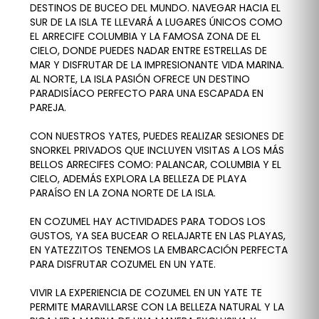
DESTINOS DE BUCEO DEL MUNDO. NAVEGAR HACIA EL
SUR DE LA ISLA TE LLEVARÁ A LUGARES ÚNICOS COMO
EL ARRECIFE COLUMBIA Y LA FAMOSA ZONA DE EL
CIELO, DONDE PUEDES NADAR ENTRE ESTRELLAS DE
MAR Y DISFRUTAR DE LA IMPRESIONANTE VIDA MARINA.
AL NORTE, LA ISLA PASIÓN OFRECE UN DESTINO
PARADISÍACO PERFECTO PARA UNA ESCAPADA EN
PAREJA.
CON NUESTROS YATES, PUEDES REALIZAR SESIONES DE
SNORKEL PRIVADOS QUE INCLUYEN VISITAS A LOS MÁS
BELLOS ARRECIFES COMO: PALANCAR, COLUMBIA Y EL
CIELO, ADEMÁS EXPLORA LA BELLEZA DE PLAYA
PARAÍSO EN LA ZONA NORTE DE LA ISLA.
EN COZUMEL HAY ACTIVIDADES PARA TODOS LOS
GUSTOS, YA SEA BUCEAR O RELAJARTE EN LAS PLAYAS,
EN YATEZZITOS TENEMOS LA EMBARCACIÓN PERFECTA
PARA DISFRUTAR COZUMEL EN UN YATE.
VIVIR LA EXPERIENCIA DE COZUMEL EN UN YATE TE
PERMITE MARAVILLARSE CON LA BELLEZA NATURAL Y LA