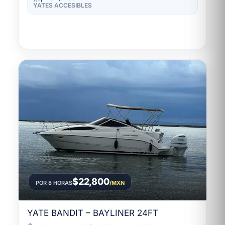
YATES ACCESIBLES
$22,800
POR 8 HORAS
/MXN
YATE BANDIT – BAYLINER 24FT