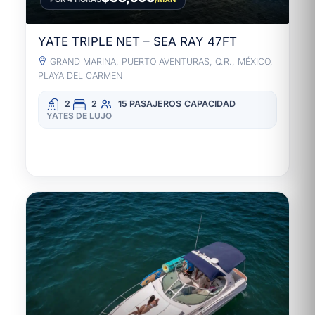
YATE TRIPLE NET – SEA RAY 47FT
GRAND MARINA, PUERTO AVENTURAS, Q.R., MÉXICO,
PLAYA DEL CARMEN
2
2
15 PASAJEROS
CAPACIDAD
YATES DE LUJO