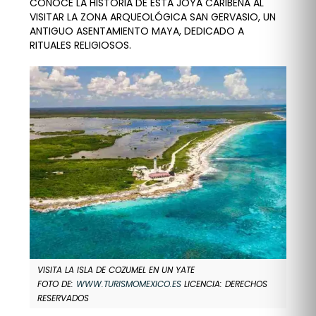
CONOCE LA HISTORIA DE ESTA JOYA CARIBEÑA AL
VISITAR LA ZONA ARQUEOLÓGICA SAN GERVASIO, UN
ANTIGUO ASENTAMIENTO MAYA, DEDICADO A
RITUALES RELIGIOSOS.
VISITA LA ISLA DE COZUMEL EN UN YATE
FOTO DE:
WWW.TURISMOMEXICO.ES
LICENCIA: DERECHOS
RESERVADOS