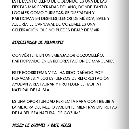
ESTE EVENTO LLENO DE COLORIDO ES UNA DE LAS
FIESTAS MÁS ESPERADAS DEL AÑO, DONDE TANTO
LOCALES COMO TURISTAS, SE DISFRAZAN Y
PARTICIPAN EN DESFILES LLENOS DE MÚSICA, BAILE Y
ALEGRÍA. EL CARNAVAL DE COZUMEL ES UNA
CELEBRACIÓN QUE NO PUEDES DEJAR DE VIVIR.
REFORESTACIÓN DE MANGLARES
CONVIÉRTETE EN UN EMBAJADOR COZUMELEÑO,
PARTICIPANDO EN LA REFORESTACIÓN DE MANGLARES.
ESTE ECOSISTEMA VITAL HA SIDO DAÑADO POR
HURACANES, Y LOS ESFUERZOS DE REFORESTACIÓN
AYUDAN A RESTAURAR Y PROTEGER EL HÁBITAT
NATURAL DE LA ISLA.
ES UNA OPORTUNIDAD PERFECTA PARA CONTRIBUIR A
LA MEJORA DEL MEDIO AMBIENTE, MIENTRAS DISFRUTAS
DE LA BELLEZA NATURAL DE COZUMEL.
MUSEO DE COZUMEL Y BASE AÉREA