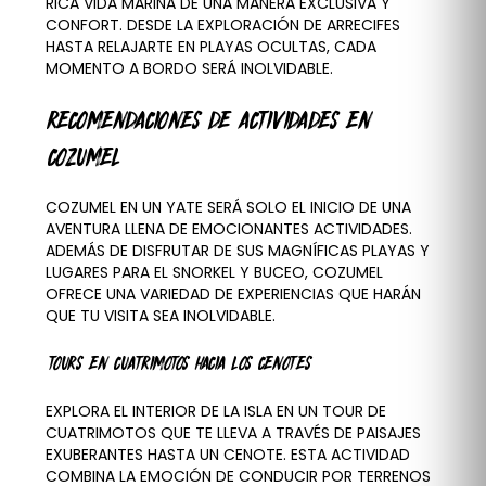
RICA VIDA MARINA DE UNA MANERA EXCLUSIVA Y
CONFORT. DESDE LA EXPLORACIÓN DE ARRECIFES
HASTA RELAJARTE EN PLAYAS OCULTAS, CADA
MOMENTO A BORDO SERÁ INOLVIDABLE.
RECOMENDACIONES DE ACTIVIDADES EN
COZUMEL
COZUMEL EN UN YATE SERÁ SOLO EL INICIO DE UNA
AVENTURA LLENA DE EMOCIONANTES ACTIVIDADES.
ADEMÁS DE DISFRUTAR DE SUS MAGNÍFICAS PLAYAS Y
LUGARES PARA EL SNORKEL Y BUCEO, COZUMEL
OFRECE UNA VARIEDAD DE EXPERIENCIAS QUE HARÁN
QUE TU VISITA SEA INOLVIDABLE.
TOURS EN CUATRIMOTOS HACIA LOS CENOTES
EXPLORA EL INTERIOR DE LA ISLA EN UN TOUR DE
CUATRIMOTOS QUE TE LLEVA A TRAVÉS DE PAISAJES
EXUBERANTES HASTA UN CENOTE. ESTA ACTIVIDAD
COMBINA LA EMOCIÓN DE CONDUCIR POR TERRENOS