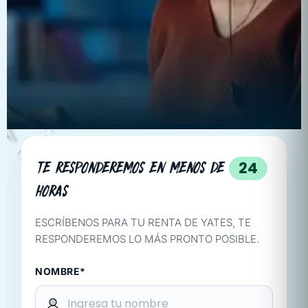
TE RESPONDEREMOS EN MENOS DE
24
HORAS
ESCRÍBENOS PARA TU RENTA DE YATES, TE
RESPONDEREMOS LO MÁS PRONTO POSIBLE.
NOMBRE*