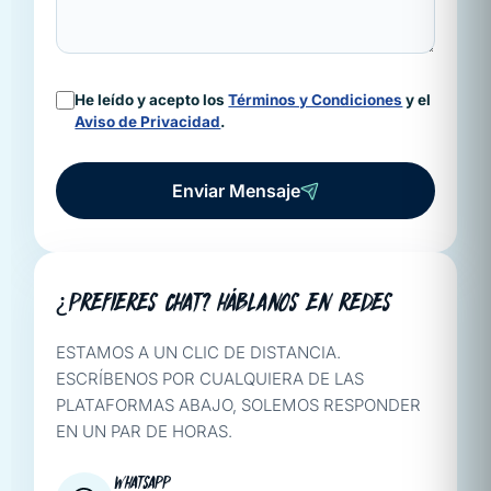
He leído y acepto los
Términos y Condiciones
y el
Aviso de Privacidad
.
Enviar Mensaje
¿PREFIERES CHAT? HÁBLANOS EN REDES
ESTAMOS A UN CLIC DE DISTANCIA.
ESCRÍBENOS POR CUALQUIERA DE LAS
PLATAFORMAS ABAJO, SOLEMOS RESPONDER
EN UN PAR DE HORAS.
WHATSAPP