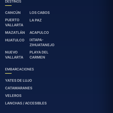
DESTINOS
CANCÚN
LOS CABOS
PUERTO
LA PAZ
VALLARTA
MAZATLÁN
ACAPULCO
IXTAPA-
HUATULCO
ZIHUATANEJO
NUEVO
PLAYA DEL
VALLARTA
CARMEN
EMBARCACIONES
YATES DE LUJO
CATAMARANES
VELEROS
LANCHAS / ACCESIBLES