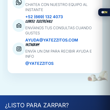
CHATEA CON NUESTRO EQUIPO AL
INSTANTE
🌐
EN
+52 (669) 132 4073
CORREO ELECTRÓNICO
ENVÍANOS TUS CONSULTAS CUANDO
GUSTES
AYUDA@YATEZZITOS.COM
INSTAGRAM
ENVÍA UN DM PARA RECIBIR AYUDA E
INFO
@YATEZZITOS
¿LISTO PARA ZARPAR?