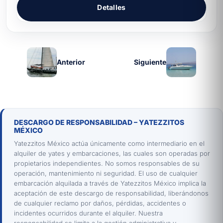
Detalles
Anterior
Siguiente
DESCARGO DE RESPONSABILIDAD – YATEZZITOS
MÉXICO
Yatezzitos México actúa únicamente como intermediario en el
alquiler de yates y embarcaciones, las cuales son operadas por
propietarios independientes. No somos responsables de su
operación, mantenimiento ni seguridad. El uso de cualquier
embarcación alquilada a través de Yatezzitos México implica la
aceptación de este descargo de responsabilidad, liberándonos
de cualquier reclamo por daños, pérdidas, accidentes o
incidentes ocurridos durante el alquiler. Nuestra