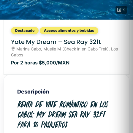
9
Destacado
Acceso alimentos y bebidas
Yate My Dream – Sea Ray 32ft
Marina Cabo, Muelle M (Check in en Cabo Trek), Los
Cabos
Por 2 horas
$5,000
/MXN
Descripción
Renta de Yate Romántico en Los
Cabos: My Dream Sea Ray 32ft
para 10 Pasajeros