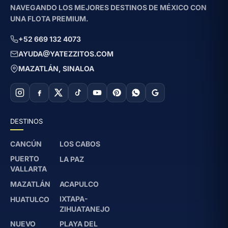
NAVEGANDO LOS MEJORES DESTINOS DE MÉXICO CON
UNA FLOTA PREMIUM.
+52 669 132 4073
AYUDA@YATEZZITOS.COM
MAZATLÁN, SINALOA
DESTINOS
CANCÚN
LOS CABOS
PUERTO
LA PAZ
VALLARTA
MAZATLÁN
ACAPULCO
IXTAPA-
HUATULCO
ZIHUATANEJO
NUEVO
PLAYA DEL