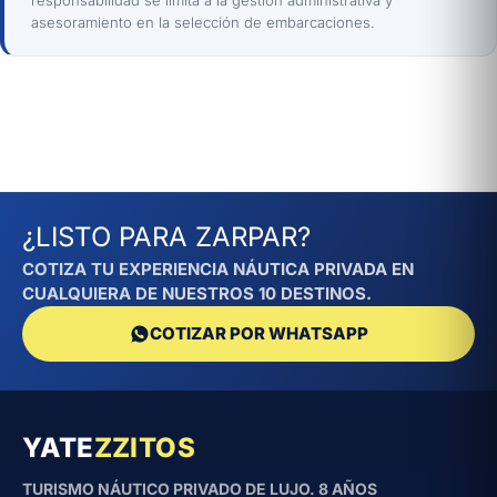
responsabilidad se limita a la gestión administrativa y
asesoramiento en la selección de embarcaciones.
¿LISTO PARA ZARPAR?
COTIZA TU EXPERIENCIA NÁUTICA PRIVADA EN
CUALQUIERA DE NUESTROS 10 DESTINOS.
COTIZAR POR WHATSAPP
YATE
ZZITOS
TURISMO NÁUTICO PRIVADO DE LUJO. 8 AÑOS