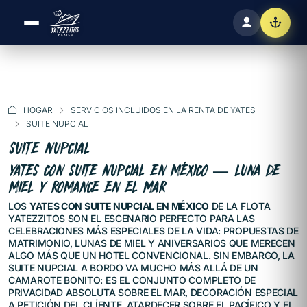
HOGAR
SERVICIOS INCLUIDOS EN LA RENTA DE YATES
SUITE NUPCIAL
SUITE NUPCIAL
YATES CON SUITE NUPCIAL EN MÉXICO — LUNA DE
MIEL Y ROMANCE EN EL MAR
LOS
YATES CON SUITE NUPCIAL EN MÉXICO
DE LA FLOTA
YATEZZITOS SON EL ESCENARIO PERFECTO PARA LAS
CELEBRACIONES MÁS ESPECIALES DE LA VIDA: PROPUESTAS DE
MATRIMONIO, LUNAS DE MIEL Y ANIVERSARIOS QUE MERECEN
ALGO MÁS QUE UN HOTEL CONVENCIONAL. SIN EMBARGO, LA
SUITE NUPCIAL A BORDO VA MUCHO MÁS ALLÁ DE UN
CAMAROTE BONITO: ES EL CONJUNTO COMPLETO DE
PRIVACIDAD ABSOLUTA SOBRE EL MAR, DECORACIÓN ESPECIAL
A PETICIÓN DEL CLÍENTE, ATARDECER SOBRE EL PACÍFICO Y EL