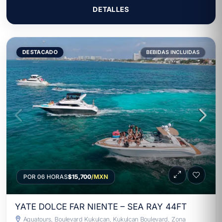
DETALLES
DESTACADO
BEBIDAS INCLUIDAS
POR 06 HORAS
$15,700
/MXN
YATE DOLCE FAR NIENTE – SEA RAY 44FT
Aquatours, Boulevard Kukulcan, Kukulcan Boulevard, Zona