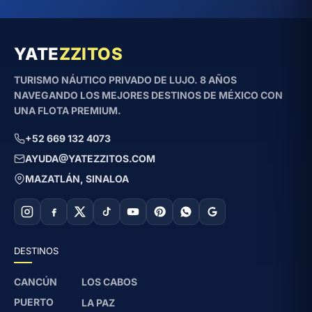
YATE
ZZITOS
TURISMO NÁUTICO PRIVADO DE LUJO. 8 AÑOS
NAVEGANDO LOS MEJORES DESTINOS DE MÉXICO CON
UNA FLOTA PREMIUM.
+52 669 132 4073
AYUDA@YATEZZITOS.COM
MAZATLÁN, SINALOA
DESTINOS
CANCÚN
LOS CABOS
PUERTO
LA PAZ