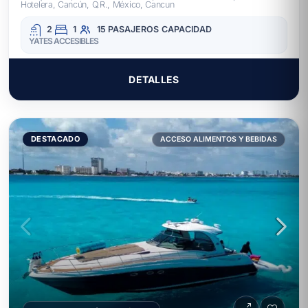
Hotelera, Cancún, Q.R., México, Cancun
2
1
15 PASAJEROS
CAPACIDAD
YATES ACCESIBLES
DETALLES
DESTACADO
ACCESO ALIMENTOS Y BEBIDAS