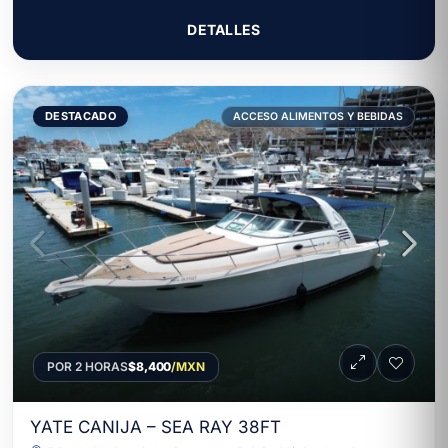
DETALLES
DESTACADO
ACCESO ALIMENTOS Y BEBIDAS
POR 2 HORAS
$8,400
/MXN
YATE CANIJA – SEA RAY 38FT