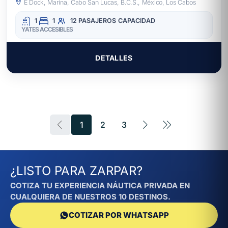
E Dock, Marina, Cabo San Lucas, B.C.S., México, Los Cabos
1
1
12 PASAJEROS
CAPACIDAD
YATES ACCESIBLES
DETALLES
1
2
3
¿LISTO PARA ZARPAR?
COTIZA TU EXPERIENCIA NÁUTICA PRIVADA EN
CUALQUIERA DE NUESTROS 10 DESTINOS.
COTIZAR POR WHATSAPP