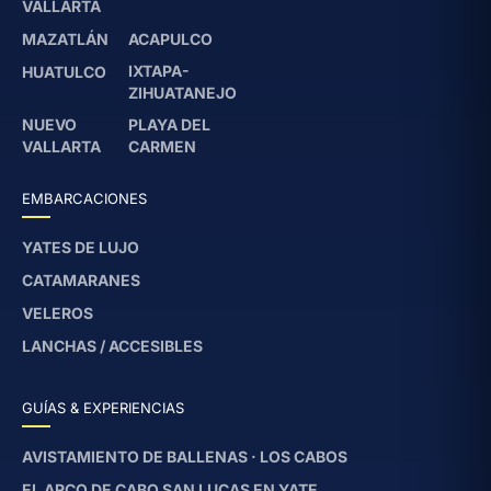
VALLARTA
MAZATLÁN
ACAPULCO
IXTAPA-
HUATULCO
ZIHUATANEJO
NUEVO
PLAYA DEL
VALLARTA
CARMEN
EMBARCACIONES
YATES DE LUJO
CATAMARANES
VELEROS
LANCHAS / ACCESIBLES
GUÍAS & EXPERIENCIAS
AVISTAMIENTO DE BALLENAS · LOS CABOS
EL ARCO DE CABO SAN LUCAS EN YATE