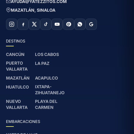
AYUDA@YATEZZITOS.COM
MAZATLÁN, SINALOA
DESTINOS
CANCÚN
LOS CABOS
PUERTO
LA PAZ
VALLARTA
MAZATLÁN
ACAPULCO
IXTAPA-
HUATULCO
ZIHUATANEJO
NUEVO
PLAYA DEL
VALLARTA
CARMEN
EMBARCACIONES