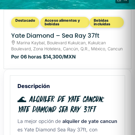
Destacado
Acceso alimentos y
Bebidas
bebidas
incluidas
Yate Diamond – Sea Ray 37ft
Marina Kaybal, Boulevard Kukulcan, Kukulcan
Boulevard, Zona Hotelera, Cancún, Q.R., México, Cancun
Por 06 horas
$14,300
/MXN
Descripción
🌊 Alquiler de yate cancun:
Yate Diamond Sea Ray 37ft
La mejor opción de
alquiler de yate cancun
es Yate Diamond Sea Ray 37ft, con