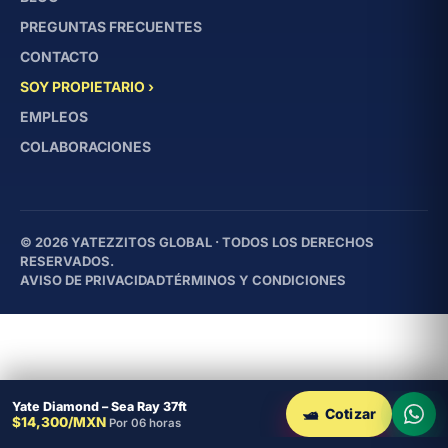
PREGUNTAS FRECUENTES
CONTACTO
SOY PROPIETARIO ›
EMPLEOS
COLABORACIONES
© 2026 YATEZZITOS GLOBAL · TODOS LOS DERECHOS
RESERVADOS.
AVISO DE PRIVACIDAD
TÉRMINOS Y CONDICIONES
Yate Diamond – Sea Ray 37ft
🛥
$14,300/MXN
Por 06 horas