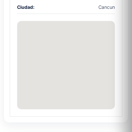
Ciudad:
Cancun