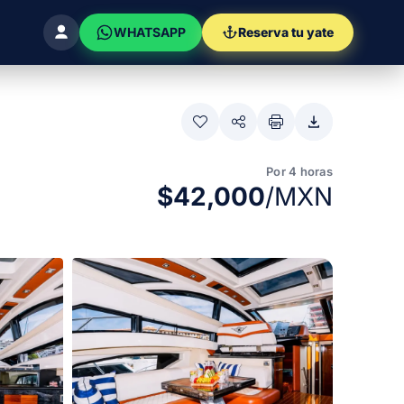
WHATSAPP
Reserva tu yate
Por 4 horas
$42,000
/MXN