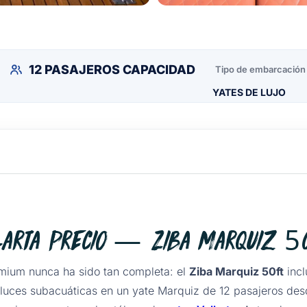
12 PASAJEROS CAPACIDAD
Tipo de embarcación
YATES DE LUJO
larta Precio — Ziba Marquiz 50
ium nunca ha sido tan completa: el
Ziba Marquiz 50ft
incl
y luces subacuáticas en un yate Marquiz de 12 pasajeros de