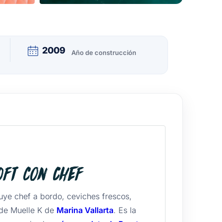
2009
Año de construcción
ft con Chef
uye chef a bordo, ceviches frescos,
sde Muelle K de
Marina Vallarta
. Es la