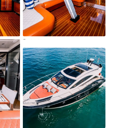
23 Más