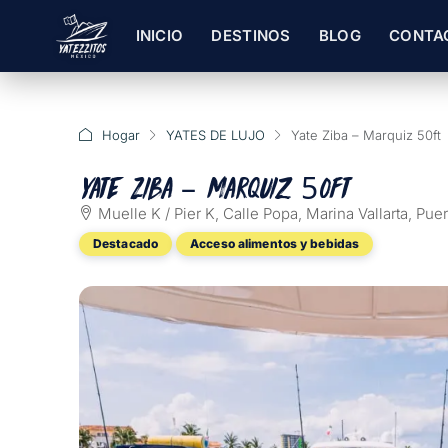
INICIO
DESTINOS
BLOG
CONTA
Hogar
YATES DE LUJO
Yate Ziba – Marquiz 50ft
Yate Ziba – Marquiz 50ft
Muelle K / Pier K, Calle Popa, Marina Vallarta, Puert
Destacado
Acceso alimentos y bebidas