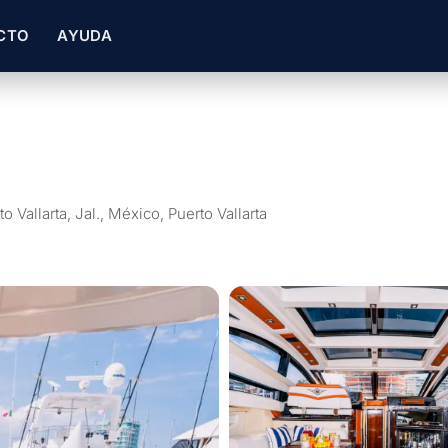
CTO
AYUDA
o Vallarta, Jal., México, Puerto Vallarta