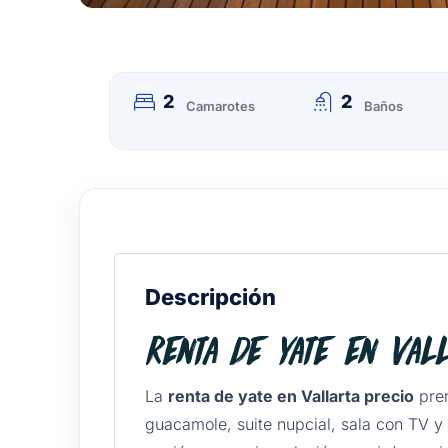
2
2
Camarotes
Baños
Descripción
Renta de Yate en Val
La
renta de yate en Vallarta precio
prem
guacamole, suite nupcial, sala con TV 