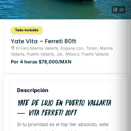
50
Todo incluido
Yate Vita – Ferreti 80ft
El Faro Marina Vallarta, Esquina con, Timón, Marina
Vallarta, Puerto Vallarta, Jal., México, Puerto Vallarta
Por 4 horas
$78,000
/MXN
Descripción
Yate de Lujo en Puerto Vallarta
— Vita Ferreti 80ft
Si tu prioridad es el top tier absoluto, este