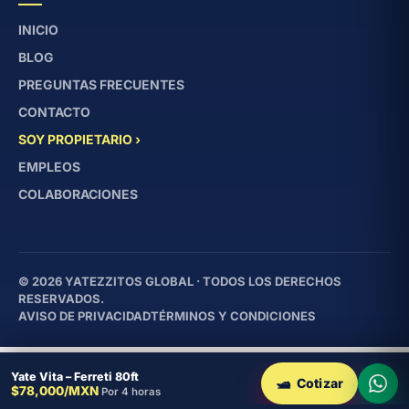
INICIO
BLOG
PREGUNTAS FRECUENTES
CONTACTO
SOY PROPIETARIO ›
EMPLEOS
COLABORACIONES
© 2026 YATEZZITOS GLOBAL · TODOS LOS DERECHOS
RESERVADOS.
AVISO DE PRIVACIDAD
TÉRMINOS Y CONDICIONES
Yate Vita – Ferreti 80ft
🛥
$78,000/MXN
Por 4 horas