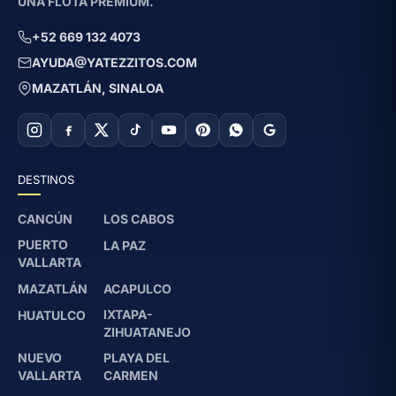
UNA FLOTA PREMIUM.
+52 669 132 4073
AYUDA@YATEZZITOS.COM
MAZATLÁN, SINALOA
DESTINOS
CANCÚN
LOS CABOS
PUERTO
LA PAZ
VALLARTA
MAZATLÁN
ACAPULCO
IXTAPA-
HUATULCO
ZIHUATANEJO
NUEVO
PLAYA DEL
VALLARTA
CARMEN