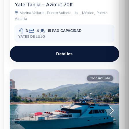
Yate Tanjia – Azimut 70ft
Marina Vallarta, Puerto Vallarta, Jal., México, Puerto
Vallarta
3
4
15 PAX
CAPACIDAD
YATES DE LUJO
Detalles
Todo incluido