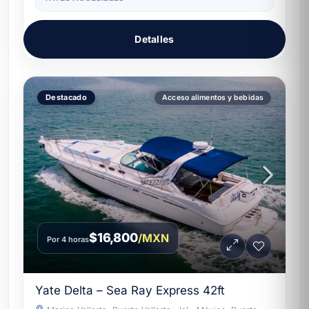
Detalles
Destacado
Acceso alimentos y bebidas
$16,800
/MXN
Por 4 horas
Yate Delta – Sea Ray Express 42ft