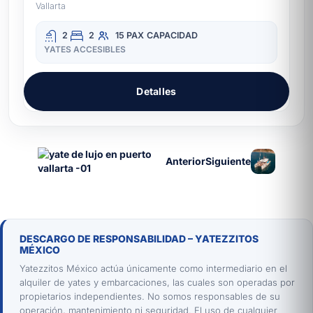
Vallarta
2
2
15 PAX
CAPACIDAD
YATES ACCESIBLES
Detalles
Anterior
Siguiente
DESCARGO DE RESPONSABILIDAD – YATEZZITOS
MÉXICO
Yatezzitos México actúa únicamente como intermediario en el
alquiler de yates y embarcaciones, las cuales son operadas por
propietarios independientes. No somos responsables de su
operación, mantenimiento ni seguridad. El uso de cualquier