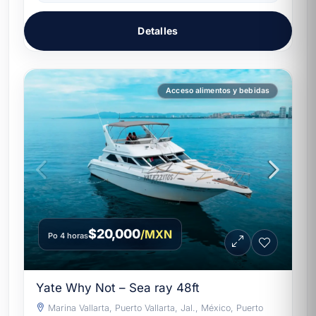
Detalles
Acceso alimentos y bebidas
$20,000
/MXN
Po 4 horas
Yate Why Not – Sea ray 48ft
Marina Vallarta, Puerto Vallarta, Jal., México, Puerto