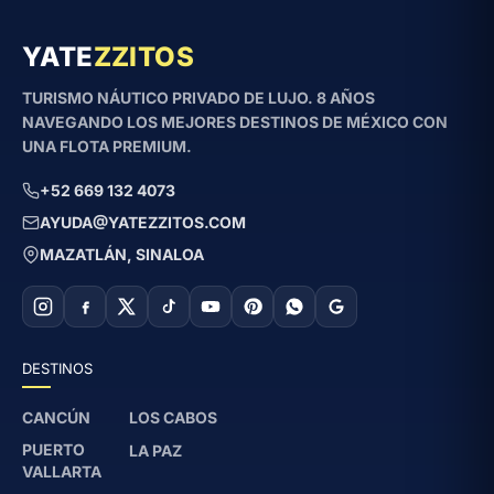
YATE
ZZITOS
TURISMO NÁUTICO PRIVADO DE LUJO. 8 AÑOS
NAVEGANDO LOS MEJORES DESTINOS DE MÉXICO CON
UNA FLOTA PREMIUM.
+52 669 132 4073
AYUDA@YATEZZITOS.COM
MAZATLÁN, SINALOA
DESTINOS
CANCÚN
LOS CABOS
PUERTO
LA PAZ
VALLARTA