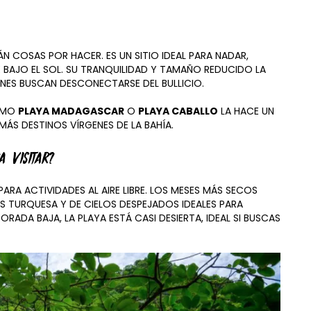
N COSAS POR HACER. ES UN SITIO IDEAL PARA NADAR,
 BAJO EL SOL. SU TRANQUILIDAD Y TAMAÑO REDUCIDO LA
NES BUSCAN DESCONECTARSE DEL BULLICIO.
COMO
PLAYA MADAGASCAR
O
PLAYA CABALLO
LA HACE UN
ÁS DESTINOS VÍRGENES DE LA BAHÍA.
 VISITAR?
PARA ACTIVIDADES AL AIRE LIBRE. LOS MESES MÁS SECOS
S TURQUESA Y DE CIELOS DESPEJADOS IDEALES PARA
ADA BAJA, LA PLAYA ESTÁ CASI DESIERTA, IDEAL SI BUSCAS