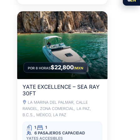
$22,800
POR 8 HORAS
/MXN
YATE EXCELLENCE – SEA RAY
30FT
LA MARINA DEL PALMAR, CALLE
RANGEL, ZONA COMERCIAL, LA PAZ,
B.C.S., MÉXICO, LA PAZ
1
1
6 PASAJEROS
CAPACIDAD
YATES ACCESIBLES