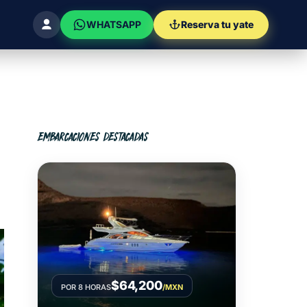
WHATSAPP
Reserva tu yate
EMBARCACIONES DESTACADAS
$64,200
POR 8 HORAS
/MXN