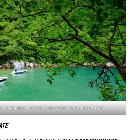
 LA IMAGEN A HTTPS://VISITPUERTOVALLARTA.COM/
ATE