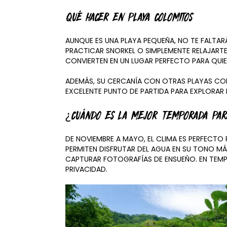
QUÉ HACER EN PLAYA COLOMITOS
AUNQUE ES UNA PLAYA PEQUEÑA, NO TE FALTARÁ
PRACTICAR SNORKEL O SIMPLEMENTE RELAJARTE
CONVIERTEN EN UN LUGAR PERFECTO PARA QUIE
ADEMÁS, SU CERCANÍA CON OTRAS PLAYAS 
EXCELENTE PUNTO DE PARTIDA PARA EXPLORAR M
¿CUÁNDO ES LA MEJOR TEMPORADA PARA
DE NOVIEMBRE A MAYO, EL CLIMA ES PERFECTO 
PERMITEN DISFRUTAR DEL AGUA EN SU TONO MÁ
CAPTURAR FOTOGRAFÍAS DE ENSUEÑO. EN TEMPOR
PRIVACIDAD.