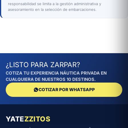
responsabilidad se limita a la gestión administrativa y
asesoramiento en la selección de embarcaciones.
¿LISTO PARA ZARPAR?
COTIZA TU EXPERIENCIA NÁUTICA PRIVADA EN
CUALQUIERA DE NUESTROS 10 DESTINOS.
COTIZAR POR WHATSAPP
YATE
ZZITOS