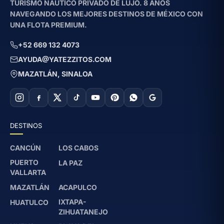
TURISMO NÁUTICO PRIVADO DE LUJO. 8 AÑOS
NAVEGANDO LOS MEJORES DESTINOS DE MÉXICO CON
UNA FLOTA PREMIUM.
+52 669 132 4073
AYUDA@YATEZZITOS.COM
MAZATLÁN, SINALOA
DESTINOS
CANCÚN
LOS CABOS
PUERTO
LA PAZ
VALLARTA
MAZATLÁN
ACAPULCO
IXTAPA-
HUATULCO
ZIHUATANEJO