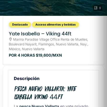
9
Destacado
Acceso alimentos y bebidas
Yate Isabella – Viking 44ft
Marina Paradise Village Office Renta de Muelles,
Boulevard Nayarit, Flamingos, Nuevo Vallarta, Nay.,
México, Nuevo Vallarta
POR 4 HORAS
$19,600
/MXN
Descripción
Pesca Nuevo Vallarta: Yate
Isabella Viking 44ft
La
pesca Nuevo Vallarta
en yate privado