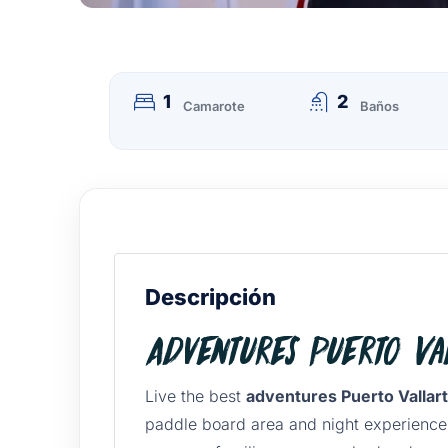
1
2
Camarote
Baños
Descripción
Adventures Puerto V
Live the best
adventures Puerto Vallar
paddle board area and night experience 