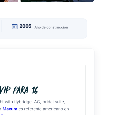
2005
Año de construcción
IP para 16
t with flybridge, AC, bridal suite,
ca
Maxum
es referente americano en