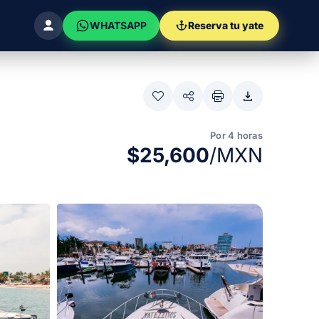
WHATSAPP
Reserva tu yate
Por 4 horas
$25,600
/MXN