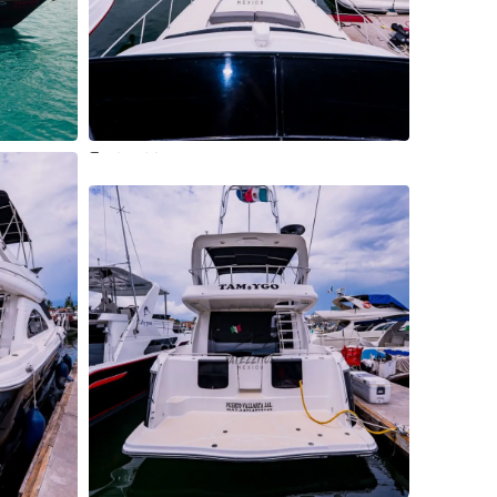
15 Más