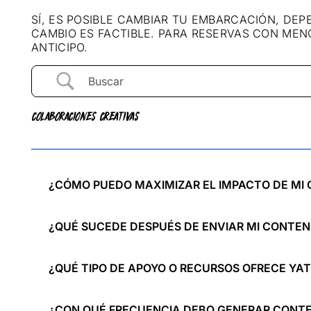
SÍ, ES POSIBLE CAMBIAR TU EMBARCACIÓN, DEP
CAMBIO ES FACTIBLE. PARA RESERVAS CON MEN
ANTICIPO.
COLABORACIONES CREATIVAS
¿CÓMO PUEDO MAXIMIZAR EL IMPACTO DE MI
¿QUÉ SUCEDE DESPUÉS DE ENVIAR MI CONTEN
¿QUÉ TIPO DE APOYO O RECURSOS OFRECE YA
¿CON QUÉ FRECUENCIA DEBO GENERAR CONTEN