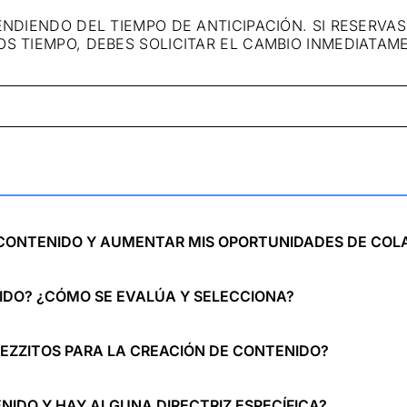
ENDIENDO DEL TIEMPO DE ANTICIPACIÓN. SI RESERVA
OS TIEMPO, DEBES SOLICITAR EL CAMBIO INMEDIATAM
 CONTENIDO Y AUMENTAR MIS OPORTUNIDADES DE COL
IDO? ¿CÓMO SE EVALÚA Y SELECCIONA?
TEZZITOS PARA LA CREACIÓN DE CONTENIDO?
IDO Y HAY ALGUNA DIRECTRIZ ESPECÍFICA?