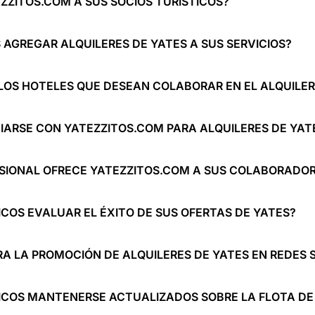
ZZITOS.COM A SUS SOCIOS TURÍSTICOS?
AGREGAR ALQUILERES DE YATES A SUS SERVICIOS?
 LOS HOTELES QUE DESEAN COLABORAR EN EL ALQUILER
IARSE CON YATEZZITOS.COM PARA ALQUILERES DE YAT
SIONAL OFRECE YATEZZITOS.COM A SUS COLABORADOR
OS EVALUAR EL ÉXITO DE SUS OFERTAS DE YATES?
A LA PROMOCIÓN DE ALQUILERES DE YATES EN REDES 
COS MANTENERSE ACTUALIZADOS SOBRE LA FLOTA DE