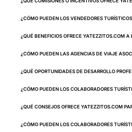
¿QUÉ COMISIONES O INCENTIVOS OFRECE YATE
¿CÓMO PUEDEN LOS VENDEDORES TURÍSTICOS 
¿QUÉ BENEFICIOS OFRECE YATEZZITOS.COM A
¿CÓMO PUEDEN LAS AGENCIAS DE VIAJE ASOC
¿QUÉ OPORTUNIDADES DE DESARROLLO PROFE
¿CÓMO PUEDEN LOS COLABORADORES TURÍSTIC
¿QUÉ CONSEJOS OFRECE YATEZZITOS.COM PAR
¿CÓMO PUEDEN LOS COLABORADORES TURÍSTI