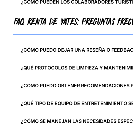
¿CÓMO PUEDEN LOS COLABORADORES TURÍSTI
FAQ RENTA DE YATES: PREGUNTAS FRE
¿CÓMO PUEDO DEJAR UNA RESEÑA O FEEDBACK
¿QUÉ PROTOCOLOS DE LIMPIEZA Y MANTENIMI
¿COMO PUEDO OBTENER RECOMENDACIONES PE
¿QUÉ TIPO DE EQUIPO DE ENTRETENIMIENTO S
¿CÓMO SE MANEJAN LAS NECESIDADES ESPECI