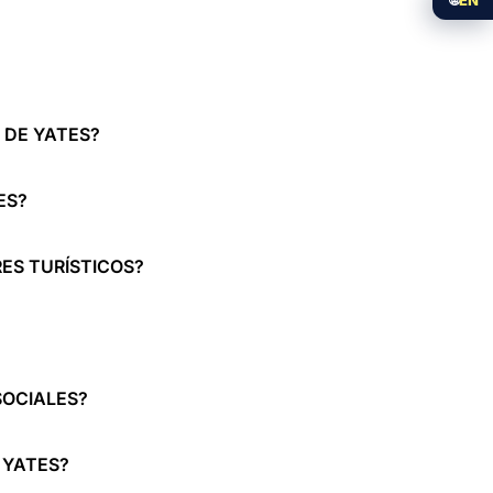
 DE YATES?
ES?
ES TURÍSTICOS?
SOCIALES?
 YATES?