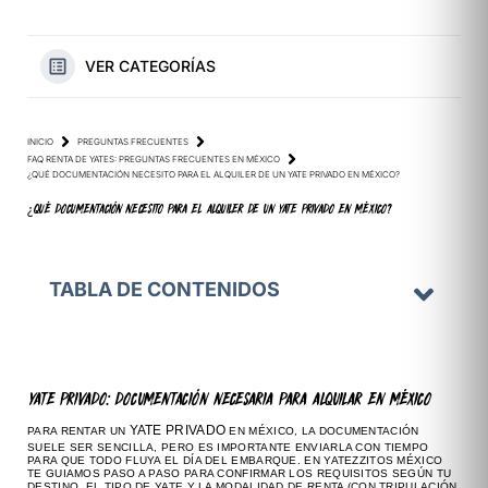
VER CATEGORÍAS
INICIO
PREGUNTAS FRECUENTES
FAQ RENTA DE YATES: PREGUNTAS FRECUENTES EN MÉXICO
¿QUÉ DOCUMENTACIÓN NECESITO PARA EL ALQUILER DE UN YATE PRIVADO EN MÉXICO?
¿QUÉ DOCUMENTACIÓN NECESITO PARA EL ALQUILER DE UN YATE PRIVADO EN MÉXICO?
TABLA DE CONTENIDOS
YATE PRIVADO: DOCUMENTACIÓN NECESARIA PARA ALQUILAR EN MÉXICO
YATE PRIVADO
PARA RENTAR UN
EN MÉXICO, LA DOCUMENTACIÓN
SUELE SER SENCILLA, PERO ES IMPORTANTE ENVIARLA CON TIEMPO
PARA QUE TODO FLUYA EL DÍA DEL EMBARQUE. EN YATEZZITOS MÉXICO
TE GUIAMOS PASO A PASO PARA CONFIRMAR LOS REQUISITOS SEGÚN TU
DESTINO, EL TIPO DE YATE Y LA MODALIDAD DE RENTA (CON TRIPULACIÓN