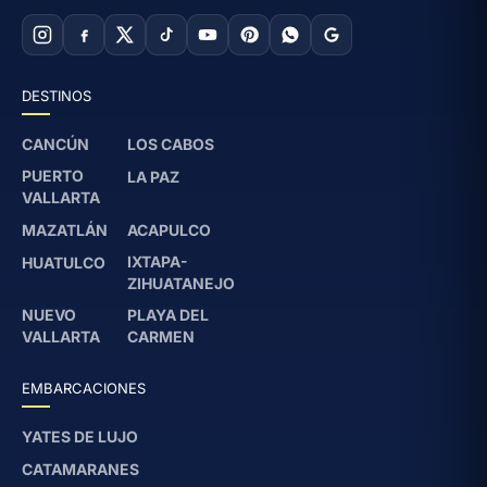
DESTINOS
CANCÚN
LOS CABOS
PUERTO
LA PAZ
VALLARTA
MAZATLÁN
ACAPULCO
IXTAPA-
HUATULCO
ZIHUATANEJO
NUEVO
PLAYA DEL
VALLARTA
CARMEN
EMBARCACIONES
YATES DE LUJO
CATAMARANES