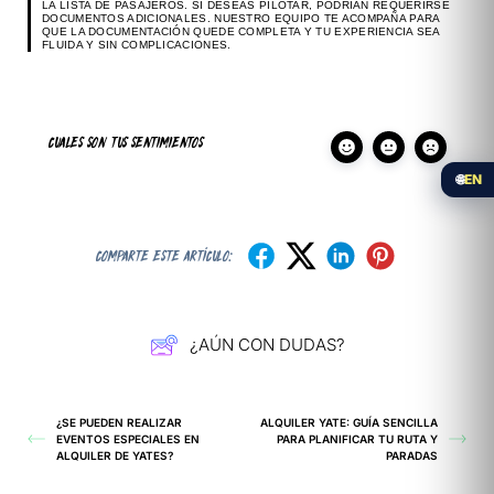
LA LISTA DE PASAJEROS. SI DESEAS PILOTAR, PODRÍAN REQUERIRSE
DOCUMENTOS ADICIONALES. NUESTRO EQUIPO TE ACOMPAÑA PARA
QUE LA DOCUMENTACIÓN QUEDE COMPLETA Y TU EXPERIENCIA SEA
FLUIDA Y SIN COMPLICACIONES.
CUALES SON TUS SENTIMIENTOS
🌐
EN
COMPARTE ESTE ARTÍCULO:
¿AÚN CON DUDAS?
¿SE PUEDEN REALIZAR
ALQUILER YATE: GUÍA SENCILLA
EVENTOS ESPECIALES EN
PARA PLANIFICAR TU RUTA Y
ALQUILER DE YATES?
PARADAS