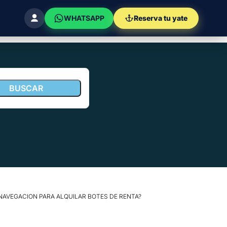
WHATSAPP
Reserva tu yate
 NAVEGACION PARA ALQUILAR BOTES DE RENTA?