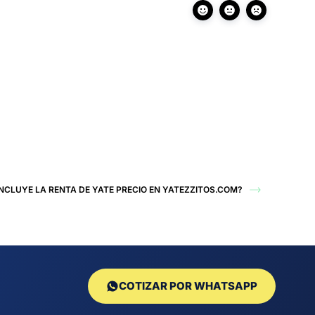
INCLUYE LA RENTA DE YATE PRECIO EN YATEZZITOS.COM?
COTIZAR POR WHATSAPP