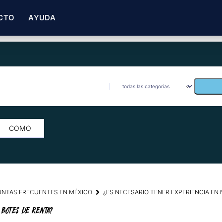
CTO
AYUDA
COMO
GUNTAS FRECUENTES EN MÉXICO
¿ES NECESARIO TENER EXPERIENCIA EN
 BOTES DE RENTA?