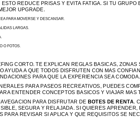
ESTO REDUCE PRISAS Y EVITA FATIGA. SI TU GRUPO 
L MEJOR UPGRADE.
REA PARA MOVERSE Y DESCANSAR.
LIDAS LARGAS.
.
O O FOTOS.
IEFING CORTO. TE EXPLICAN REGLAS BASICAS, ZONAS
SO AYUDA A QUE TODOS DISFRUTEN CON MAS CONFIANZ
NDACIONES PARA QUE LA EXPERIENCIA SEA COMODA
ENERALES PARA PASEOS RECREATIVOS, PUEDES CO
 PARA ENTENDER CONCEPTOS BASICOS Y VIAJAR MAS 
NAVEGACION PARA DISFRUTAR DE
BOTES DE RENTA
. 
ESIBLE, SEGURA Y RELAJADA. SI QUIERES APRENDER,
S PARA REVISAR SI APLICA Y QUE REQUISITOS SE NEC