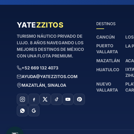
YATE
ZZITOS
DESTINOS
TURISMO NÁUTICO PRIVADO DE
CANCÚN
LOS
LUJO. 8 AÑOS NAVEGANDO LOS
PUERTO
LA 
MEJORES DESTINOS DE MÉXICO
VALLARTA
CON UNA FLOTA PREMIUM.
MAZATLÁN
ACA
+52 669 132 4073
IXT
HUATULCO
ZIH
AYUDA@YATEZZITOS.COM
NUEVO
PLA
MAZATLÁN, SINALOA
VALLARTA
CA