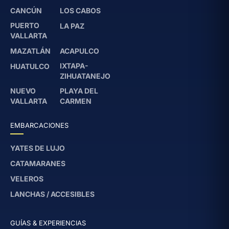
CANCÚN
LOS CABOS
PUERTO
LA PAZ
VALLARTA
MAZATLÁN
ACAPULCO
IXTAPA-
HUATULCO
ZIHUATANEJO
NUEVO
PLAYA DEL
VALLARTA
CARMEN
EMBARCACIONES
YATES DE LUJO
CATAMARANES
VELEROS
LANCHAS / ACCESIBLES
GUÍAS & EXPERIENCIAS