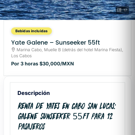
17
Bebidas incluidas
Yate Galene – Sunseeker 55ft
Marina Cabo, Muelle B (detrás del hotel Marina Fiesta),
Los Cabos
Por 3 horas
$30,000
/MXN
Descripción
Renta de Yates en Cabo San Lucas:
Galene Sunseeker 55ft para 12
Pasajeros