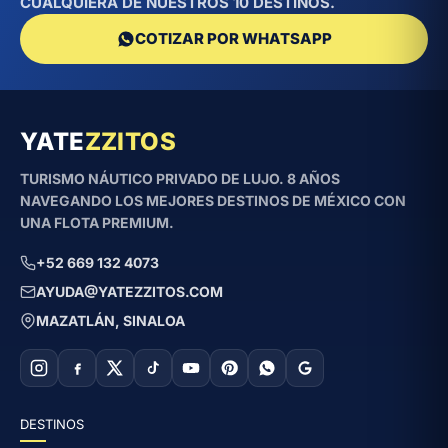
CUALQUIERA DE NUESTROS 10 DESTINOS.
COTIZAR POR WHATSAPP
YATE
ZZITOS
TURISMO NÁUTICO PRIVADO DE LUJO. 8 AÑOS
NAVEGANDO LOS MEJORES DESTINOS DE MÉXICO CON
UNA FLOTA PREMIUM.
+52 669 132 4073
AYUDA@YATEZZITOS.COM
MAZATLÁN, SINALOA
DESTINOS