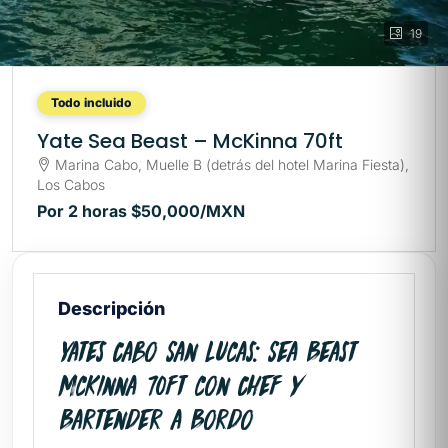
19
Todo incluido
Yate Sea Beast – McKinna 70ft
Marina Cabo, Muelle B (detrás del hotel Marina Fiesta),
Los Cabos
Por 2 horas
$50,000
/MXN
Descripción
Yates Cabo San Lucas: Sea Beast
McKinna 70ft con Chef y
Bartender a Bordo