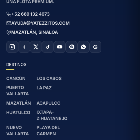
UNA FLOTA PREMIUM.
+52 669 132 4073
AYUDA@YATEZZITOS.COM
MAZATLÁN, SINALOA
DESTINOS
CANCÚN
LOS CABOS
PUERTO
LA PAZ
VALLARTA
MAZATLÁN
ACAPULCO
IXTAPA-
HUATULCO
ZIHUATANEJO
NUEVO
PLAYA DEL
VALLARTA
CARMEN