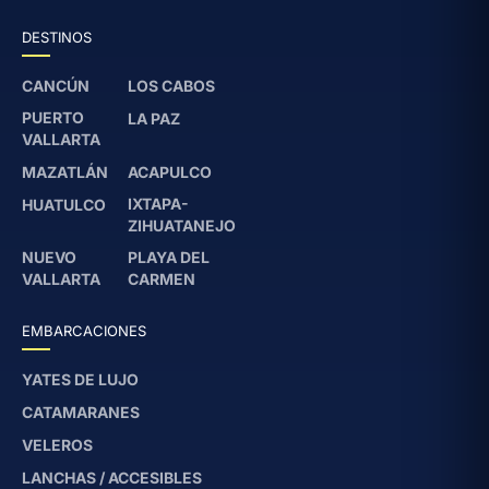
DESTINOS
CANCÚN
LOS CABOS
PUERTO
LA PAZ
VALLARTA
MAZATLÁN
ACAPULCO
IXTAPA-
HUATULCO
ZIHUATANEJO
NUEVO
PLAYA DEL
VALLARTA
CARMEN
EMBARCACIONES
YATES DE LUJO
CATAMARANES
VELEROS
LANCHAS / ACCESIBLES