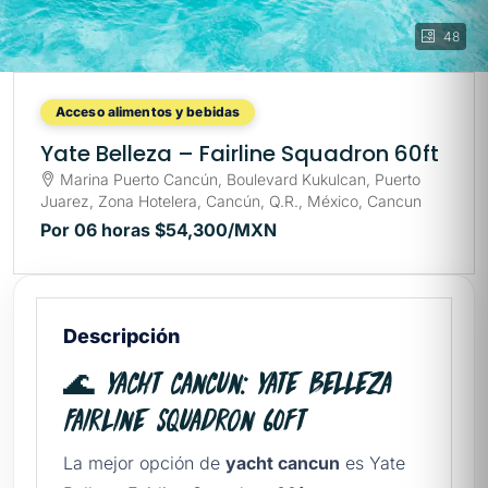
48
Acceso alimentos y bebidas
Yate Belleza – Fairline Squadron 60ft
Marina Puerto Cancún, Boulevard Kukulcan, Puerto
Juarez, Zona Hotelera, Cancún, Q.R., México, Cancun
Por 06 horas
$54,300
/MXN
Descripción
🌊 Yacht cancun: Yate Belleza
Fairline Squadron 60ft
La mejor opción de
yacht cancun
es Yate