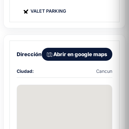
VALET PARKING
Dirección
Abrir en google maps
Ciudad:
Cancun