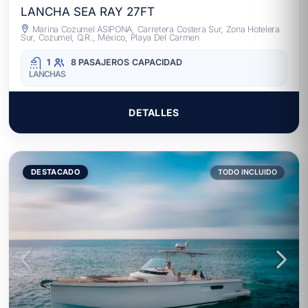
LANCHA SEA RAY 27FT
Marina Cozumel ASIPONA, Carretera Costera Sur, Zona Hotelera
Sur, Cozumel, Q.R., México, Playa Del Carmen
1
8 PASAJEROS
CAPACIDAD
LANCHAS
DETALLES
DESTACADO
TODO INCLUIDO