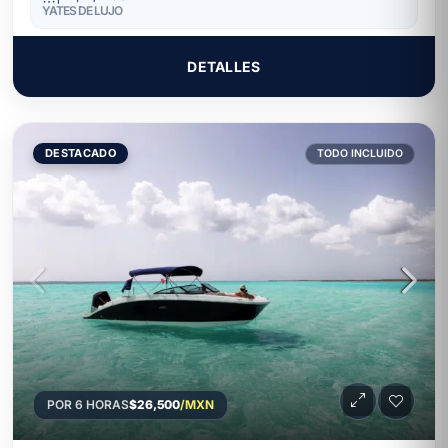
YATES DE LUJO
DETALLES
DESTACADO
TODO INCLUIDO
POR 6 HORAS
$26,500
/MXN