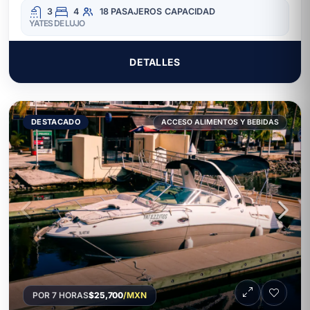
3
4
18 PASAJEROS
CAPACIDAD
YATES DE LUJO
DETALLES
DESTACADO
ACCESO ALIMENTOS Y BEBIDAS
POR 7 HORAS
$25,700
/MXN