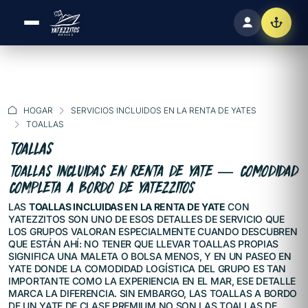
HOGAR
SERVICIOS INCLUIDOS EN LA RENTA DE YATES
TOALLAS
TOALLAS
TOALLAS INCLUIDAS EN RENTA DE YATE — COMODIDAD
COMPLETA A BORDO DE YATEZZITOS
LAS
TOALLAS INCLUIDAS EN LA RENTA DE YATE
CON
YATEZZITOS SON UNO DE ESOS DETALLES DE SERVICIO QUE
LOS GRUPOS VALORAN ESPECIALMENTE CUANDO DESCUBREN
QUE ESTÁN AHÍ: NO TENER QUE LLEVAR TOALLAS PROPIAS
SIGNIFICA UNA MALETA O BOLSA MENOS, Y EN UN PASEO EN
YATE DONDE LA COMODIDAD LOGÍSTICA DEL GRUPO ES TAN
IMPORTANTE COMO LA EXPERIENCIA EN EL MAR, ESE DETALLE
MARCA LA DIFERENCIA. SIN EMBARGO, LAS TOALLAS A BORDO
DE UN YATE DE CLASE PREMIUM NO SON LAS TOALLAS DE