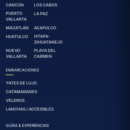
CANCÚN
LOS CABOS
PUERTO
LA PAZ
VALLARTA
MAZATLÁN
ACAPULCO
IXTAPA-
HUATULCO
ZIHUATANEJO
NUEVO
PLAYA DEL
VALLARTA
CARMEN
EMBARCACIONES
YATES DE LUJO
CATAMARANES
VELEROS
LANCHAS / ACCESIBLES
GUÍAS & EXPERIENCIAS