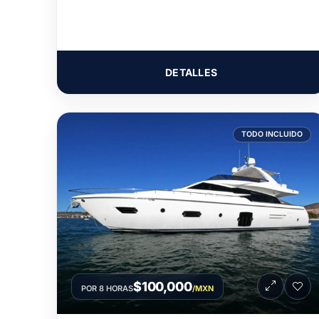
DETALLES
TODO INCLUIDO
$100,000
POR 8 HORAS
/MXN