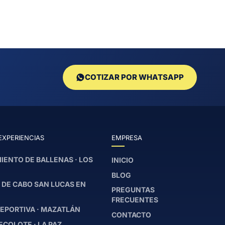
COTIZAR POR WHATSAPP
EXPERIENCIAS
EMPRESA
IENTO DE BALLENAS · LOS
INICIO
BLOG
 DE CABO SAN LUCAS EN
PREGUNTAS
FRECUENTES
EPORTIVA · MAZATLÁN
CONTACTO
ECOLOTE · LA PAZ