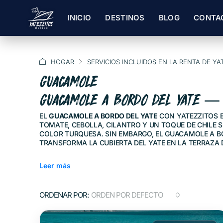
INICIO
DESTINOS
BLOG
CONTA
HOGAR
SERVICIOS INCLUIDOS EN LA RENTA DE YA
GUACAMOLE
GUACAMOLE A BORDO DEL YATE — 
EL
GUACAMOLE A BORDO DEL YATE
CON YATEZZITOS E
TOMATE, CEBOLLA, CILANTRO Y UN TOQUE DE CHILE
COLOR TURQUESA. SIN EMBARGO, EL GUACAMOLE A B
TRANSFORMA LA CUBIERTA DEL YATE EN LA TERRAZA D
Leer más
ORDENAR POR:
ORDEN POR DEFECTO