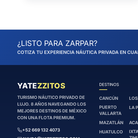
¿LISTO PARA ZARPAR?
COTIZA TU EXPERIENCIA NÁUTICA PRIVADA EN CUA
YATE
ZZITOS
DESTINOS
TURISMO NÁUTICO PRIVADO DE
CANCÚN
LOS
LUJO. 8 AÑOS NAVEGANDO LOS
PUERTO
LA 
MEJORES DESTINOS DE MÉXICO
VALLARTA
CON UNA FLOTA PREMIUM.
MAZATLÁN
ACA
+52 669 132 4073
IXT
HUATULCO
ZIH