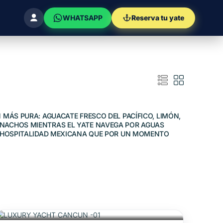
WHATSAPP
Reserva tu yate
 MÁS PURA: AGUACATE FRESCO DEL PACÍFICO, LIMÓN,
 NACHOS MIENTRAS EL YATE NAVEGA POR AGUAS
LA HOSPITALIDAD MEXICANA QUE POR UN MOMENTO
$330,000
POR 06 HORAS
/MXN