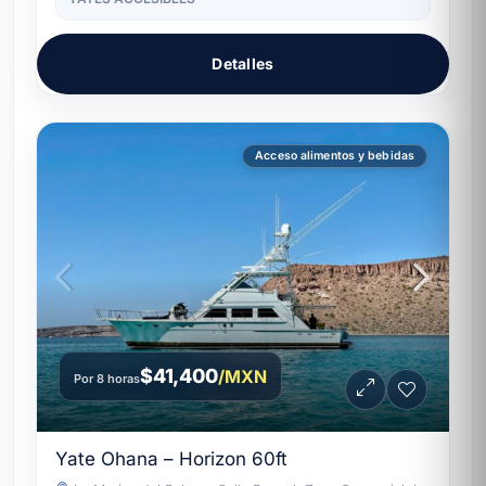
Detalles
Acceso alimentos y bebidas
$41,400
/MXN
Por 8 horas
Yate Ohana – Horizon 60ft