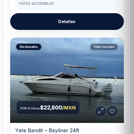
YATES ACCESIBLES
Detalles
Destacado
Todo incluido
$22,800
/MXN
POR 8 Horas
Yate Bandit – Bayliner 24ft