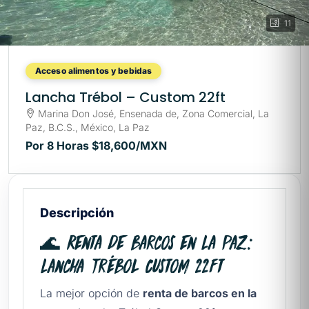
11
Acceso alimentos y bebidas
Lancha Trébol – Custom 22ft
Marina Don José, Ensenada de, Zona Comercial, La
Paz, B.C.S., México, La Paz
Por 8 Horas
$18,600
/MXN
Descripción
🌊 Renta de barcos en La Paz:
Lancha Trébol Custom 22ft
La mejor opción de
renta de barcos en la