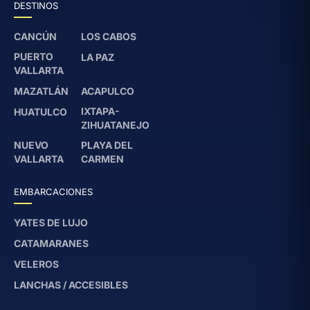
DESTINOS
CANCÚN
LOS CABOS
PUERTO
LA PAZ
VALLARTA
MAZATLÁN
ACAPULCO
IXTAPA-
HUATULCO
ZIHUATANEJO
NUEVO
PLAYA DEL
VALLARTA
CARMEN
EMBARCACIONES
YATES DE LUJO
CATAMARANES
VELEROS
LANCHAS / ACCESIBLES